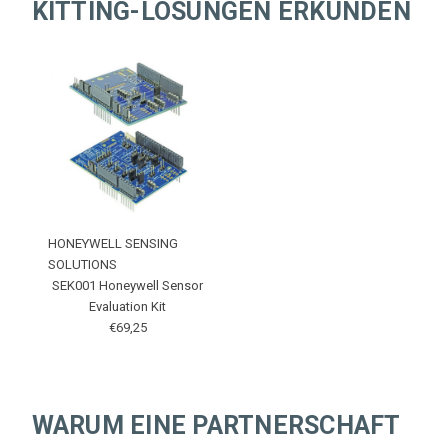
KITTING-LÖSUNGEN ERKUNDEN
HONEYWELL SENSING
SOLUTIONS
SEK001 Honeywell Sensor
Evaluation Kit
€69,25
WARUM EINE PARTNERSCHAFT