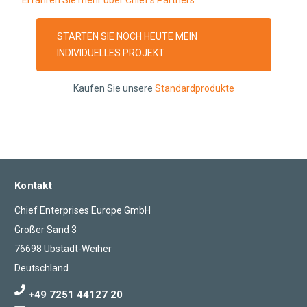
STARTEN SIE NOCH HEUTE MEIN
INDIVIDUELLES PROJEKT
Kaufen Sie unsere
Standardprodukte
Kontakt
Chief Enterprises Europe GmbH
Großer Sand 3
76698 Ubstadt-Weiher
Deutschland
+49 7251 44127 20