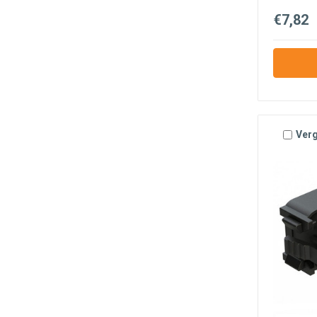
€7,82
Verg