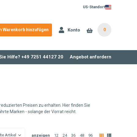
US-Standort
Konto
 Warenkorb hinzufügen
0
Sie Hilfe? +49 7251 44127 20
Angebot anfordern
eduzierten Preisen zu erhalten. Hier finden Sie
rte Marken - solange der Vorrat reicht.
anzeigen
12
24
36
48
96