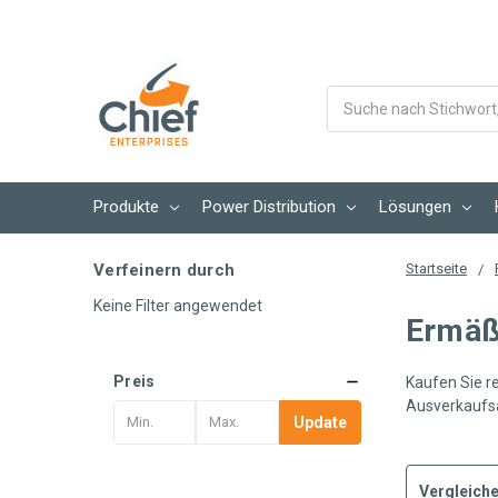
Suche
Produkte
Power Distribution
Lösungen
Verfeinern durch
Startseite
Keine Filter angewendet
Ermäßi
Preis
Kaufen Sie re
Ausverkaufsa
Update
Vergleiche