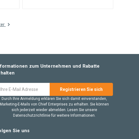
ter
nformationen zum Unternehmen und Rabatte
rhalten
ail
dresse
Durch Ihre Anmeldung erklären Sie sich damit einverstanden,
Marketing-E-Mails von Chief Enterprises zu erhalten. Sie können
sich jederzeit wieder abmelden. Lesen Sie unsere
Datenschutzrichtlinie für weitere Informationen.
olgen Sie uns