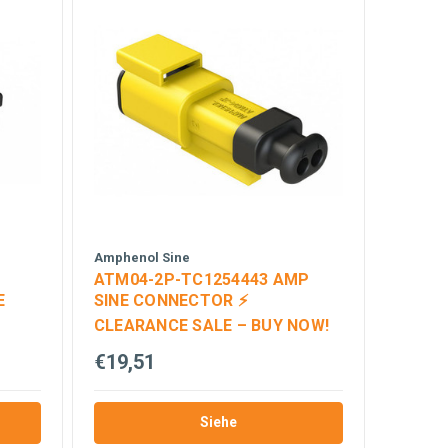
Amphenol Sine
ATM04-2P-TC1254443 AMP
E
SINE CONNECTOR ⚡
CLEARANCE SALE – BUY NOW!
€19,51
Siehe