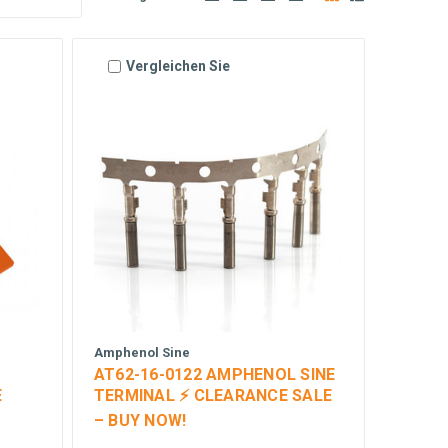
Vergleichen Sie
Amphenol Sine
AT62-16-0122 AMPHENOL SINE
E
TERMINAL ⚡ CLEARANCE SALE
– BUY NOW!