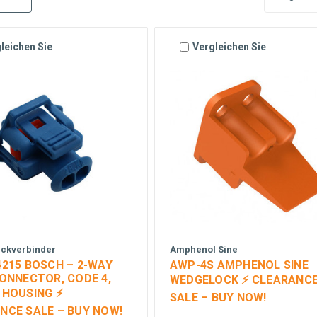
leichen Sie
Vergleichen Sie
eckverbinder
Amphenol Sine
4215 BOSCH – 2-WAY
AWP-4S AMPHENOL SINE
CONNECTOR, CODE 4,
WEDGELOCK ⚡ CLEARANC
 HOUSING ⚡
SALE – BUY NOW!
NCE SALE – BUY NOW!