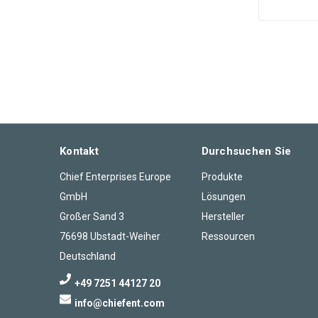
Kontakt
Durchsuchen Sie
Chief Enterprises Europe
Produkte
GmbH
Lösungen
Großer Sand 3
Hersteller
76698 Ubstadt-Weiher
Ressourcen
Deutschland
+49 7251 44127 20
info@chiefent.com