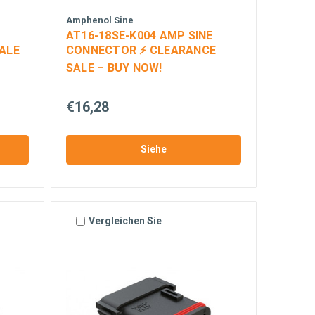
Amphenol Sine
AT16-18SE-K004 AMP SINE
ALE
CONNECTOR ⚡ CLEARANCE
SALE – BUY NOW!
€16,28
Siehe
Vergleichen Sie