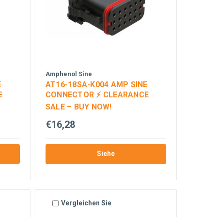
Amphenol Sine
E
AT16-18SA-K004 AMP SINE
E
CONNECTOR ⚡ CLEARANCE
SALE – BUY NOW!
€16,28
Siehe
Vergleichen Sie