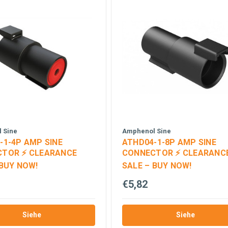
 Sine
Amphenol Sine
-1-4P AMP SINE
ATHD04-1-8P AMP SINE
TOR ⚡ CLEARANCE
CONNECTOR ⚡ CLEARANC
 BUY NOW!
SALE – BUY NOW!
€5,82
Siehe
Siehe