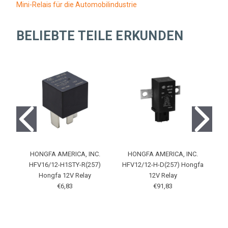
Mini-Relais für die Automobilindustrie
BELIEBTE TEILE ERKUNDEN
HONGFA AMERICA, INC.
HONGFA AMERICA, INC.
HFV16/12-H1STY-R(257)
HFV12/12-H-D(257) Hongfa
Hongfa 12V Relay
12V Relay
€6,83
€91,83