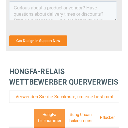
HONGFA-RELAIS
WETTBEWERBER QUERVERWEIS
HongFa
Song Chuan
Pflücker
Teilenummer
Teilenummer