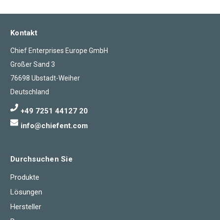
Kontakt
Chief Enterprises Europe GmbH
Großer Sand 3
76698 Ubstadt-Weiher
Deutschland
+49 7251 44127 20
info@chiefent.com
Durchsuchen Sie
Produkte
Lösungen
Hersteller