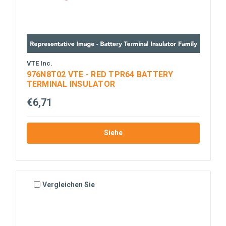
VTE Inc.
976N8T02 VTE - RED TPR64 BATTERY
TERMINAL INSULATOR
€6,71
Siehe
Vergleichen Sie