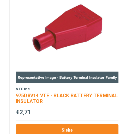
VTE Inc.
975D8V14 VTE - BLACK BATTERY TERMINAL
INSULATOR
€2,71
Siehe