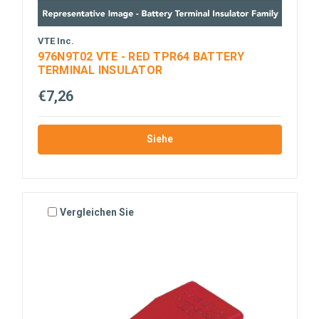
VTE Inc.
976N9T02 VTE - RED TPR64 BATTERY
TERMINAL INSULATOR
€7,26
Siehe
Vergleichen Sie