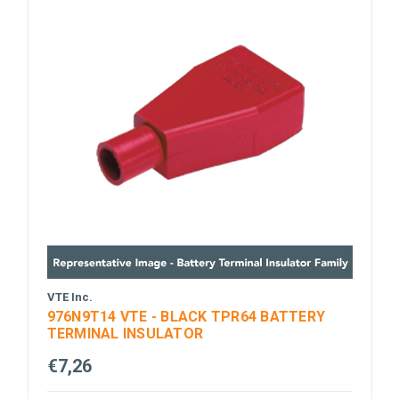
VTE Inc.
976N9T14 VTE - BLACK TPR64 BATTERY
TERMINAL INSULATOR
€7,26