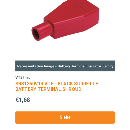
VTE Inc.
SBS1350V14 VTE - BLACK SURRETTE
BATTERY TERMINAL SHROUD
€1,68
Siehe