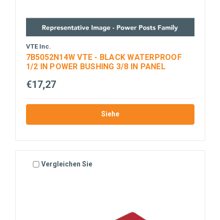
VTE Inc.
7B5052N14W VTE - BLACK WATERPROOF
1/2 IN POWER BUSHING 3/8 IN PANEL
€17,27
Siehe
Vergleichen Sie