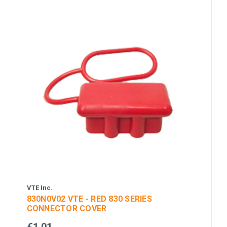
VTE Inc.
830N0V02 VTE - RED 830 SERIES
CONNECTOR COVER
€1,01