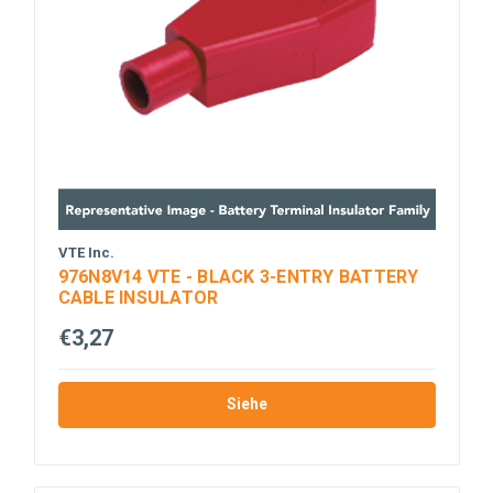
VTE Inc.
976N8V14 VTE - BLACK 3-ENTRY BATTERY
CABLE INSULATOR
€3,27
Siehe