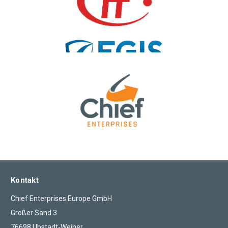
Kontakt
Chief Enterprises Europe GmbH
Großer Sand 3
76698 Ubstadt-Weiher