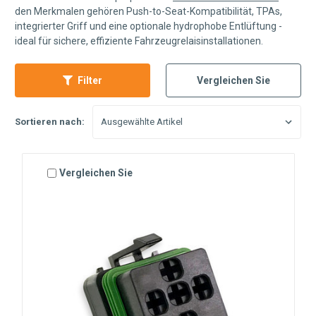
den Merkmalen gehören Push-to-Seat-Kompatibilität, TPAs,
integrierter Griff und eine optionale hydrophobe Entlüftung -
ideal für sichere, effiziente Fahrzeugrelaisinstallationen.
Filter
Vergleichen Sie
Sortieren nach:
Vergleichen Sie