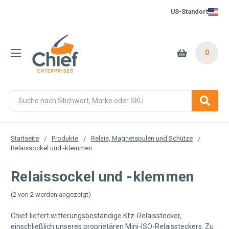
US-Standort
0
Suche
Startseite
Produkte
Relais, Magnetspulen und Schütze
Relaissockel und -klemmen
Relaissockel und -klemmen
(2 von 2 werden angezeigt)
Chief liefert witterungsbeständige Kfz-Relaisstecker,
einschließlich unseres proprietären
Mini-ISO-Relaissteckers
. Zu