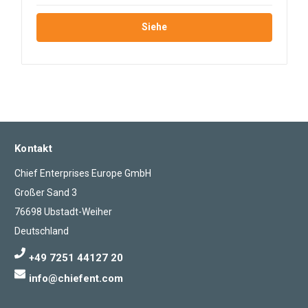
Siehe
Kontakt
Chief Enterprises Europe GmbH
Großer Sand 3
76698 Ubstadt-Weiher
Deutschland
+49 7251 44127 20
info@chiefent.com