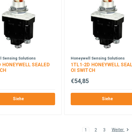
 Sensing Solutions
Honeywell Sensing Solutions
D HONEYWELL SEALED
1TL1-2D HONEYWELL SEA
TCH
OI SWITCH
€54,85
Siehe
Siehe
Weiter
1
2
3