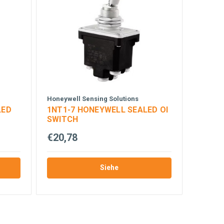
Honeywell Sensing Solutions
LED
1NT1-7 HONEYWELL SEALED OI
SWITCH
€20,78
Siehe