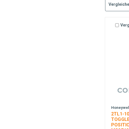
Vergleiche
Verg
Honeywell
2TL1-1
TOGGLE 
POSITIO