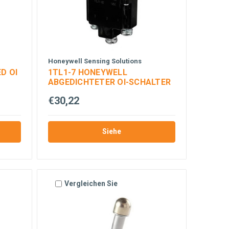
Honeywell Sensing Solutions
D OI
1TL1-7 HONEYWELL
ABGEDICHTETER OI-SCHALTER
€30,22
Siehe
Vergleichen Sie