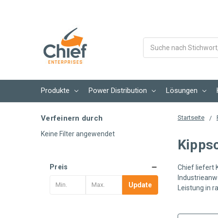
Suche
Produkte
Power Distribution
Lösungen
Verfeinern durch
Startseite
Keine Filter angewendet
Kippsc
Preis
Chief liefert
Industrieanwe
Update
Leistung in 