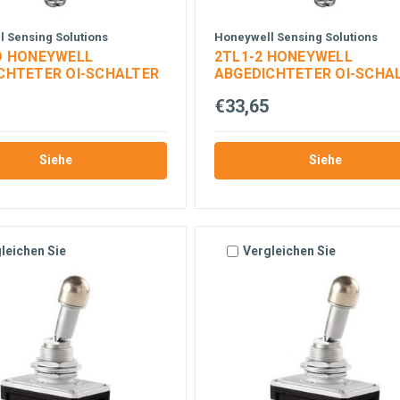
 Sensing Solutions
Honeywell Sensing Solutions
D HONEYWELL
2TL1-2 HONEYWELL
CHTETER OI-SCHALTER
ABGEDICHTETER OI-SCHA
€33,65
Siehe
Siehe
leichen Sie
Vergleichen Sie