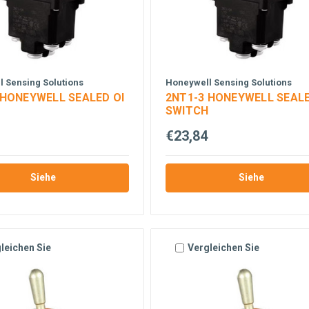
 Sensing Solutions
Honeywell Sensing Solutions
 HONEYWELL SEALED OI
2NT1-3 HONEYWELL SEALE
H
SWITCH
€23,84
Siehe
Siehe
leichen Sie
Vergleichen Sie