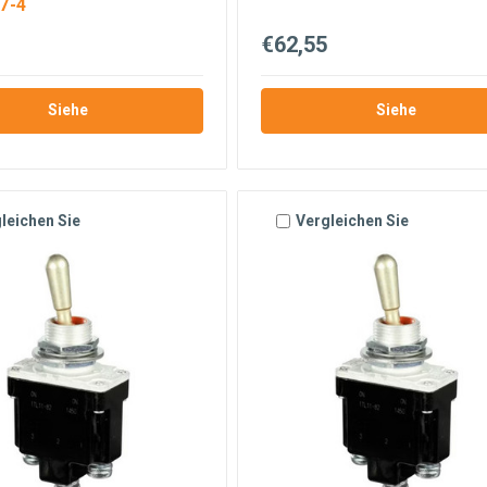
7-4
€62,55
Siehe
Siehe
leichen Sie
Vergleichen Sie