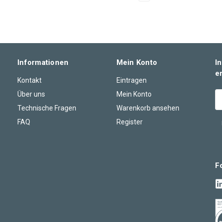
Informationen
Mein Konto
I
e
Kontakt
Eintragen
Über uns
Mein Konto
E-
M
Technische Fragen
Warenkorb ansehen
A
FAQ
Register
F