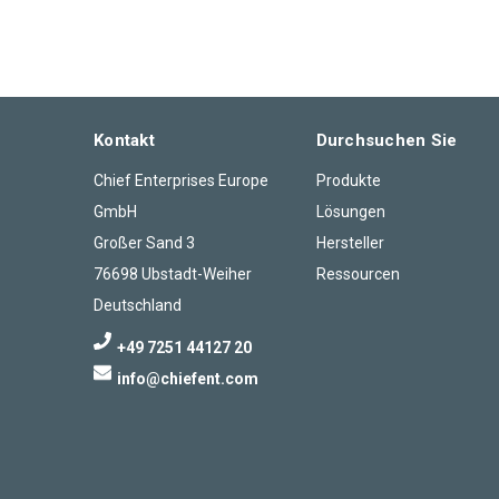
Kontakt
Durchsuchen Sie
Chief Enterprises Europe
Produkte
GmbH
Lösungen
Großer Sand 3
Hersteller
76698 Ubstadt-Weiher
Ressourcen
Deutschland
+49 7251 44127 20
info@chiefent.com