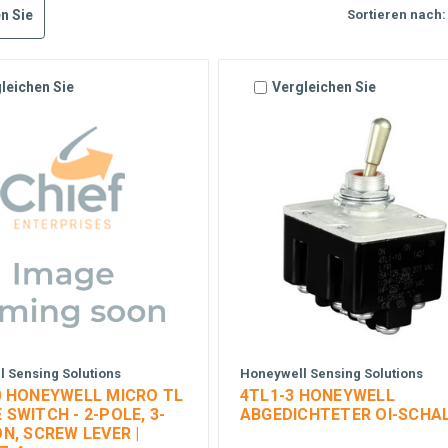
n Sie
Sortieren nach:
leichen Sie
Vergleichen Sie
 Sensing Solutions
Honeywell Sensing Solutions
0 HONEYWELL MICRO TL
4TL1-3 HONEYWELL
SWITCH - 2-POLE, 3-
ABGEDICHTETER OI-SCHA
N, SCREW LEVER |