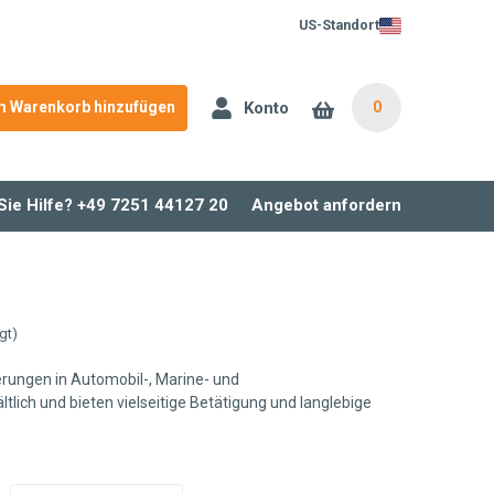
US-Standort
Konto
 Warenkorb hinzufügen
0
Sie Hilfe? +49 7251 44127 20
Angebot anfordern
gt)
erungen in Automobil-, Marine- und
tlich und bieten vielseitige Betätigung und langlebige