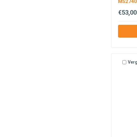
MS2740
€53,00
Verg