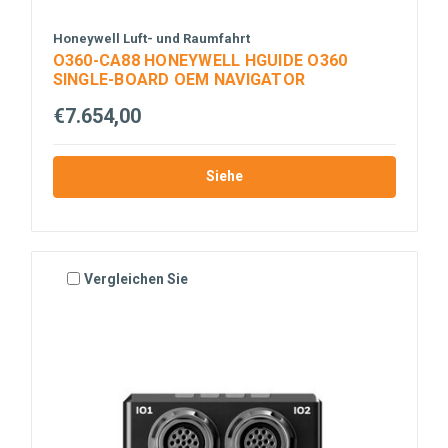
Honeywell Luft- und Raumfahrt
O360-CA88 HONEYWELL HGUIDE O360
SINGLE-BOARD OEM NAVIGATOR
€7.654,00
Siehe
Vergleichen Sie