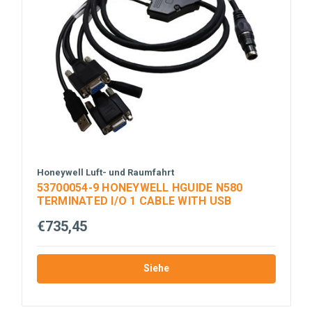
Honeywell Luft- und Raumfahrt
53700054-9 HONEYWELL HGUIDE N580
TERMINATED I/O 1 CABLE WITH USB
€735,45
Siehe