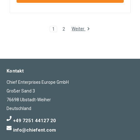
Weiter
1
2
Kontakt
Chief Enterprises Europe GmbH
Großer Sand 3
76698 Ubstadt-Weiher
Deutschland
+49 7251 44127 20
info@chiefent.com