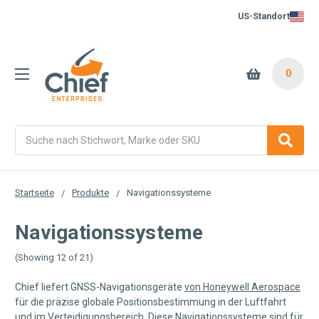
US-Standort
0
Suche
Startseite
Produkte
Navigationssysteme
Navigationssysteme
(Showing 12 of 21)
Chief liefert GNSS-Navigationsgeräte
von Honeywell Aerospace
für die präzise globale Positionsbestimmung in der Luftfahrt
und im Verteidigungsbereich. Diese Navigationssysteme sind für