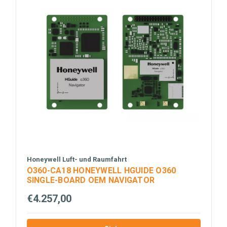
Honeywell Luft- und Raumfahrt
O360-CA18 HONEYWELL HGUIDE O360
SINGLE-BOARD OEM NAVIGATOR
€4.257,00