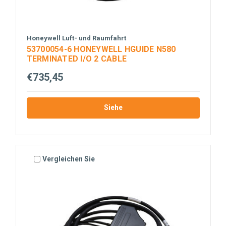
Honeywell Luft- und Raumfahrt
53700054-6 HONEYWELL HGUIDE N580
TERMINATED I/O 2 CABLE
€735,45
Siehe
Vergleichen Sie