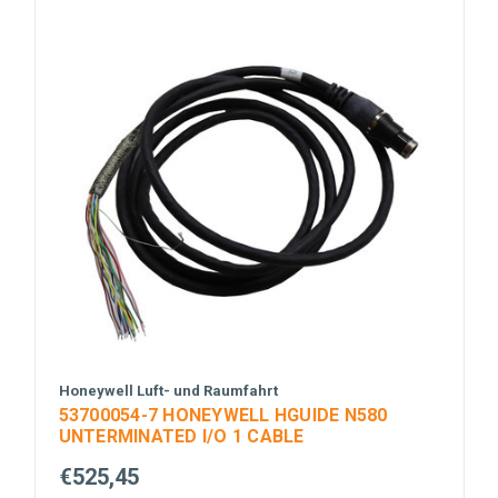
Honeywell Luft- und Raumfahrt
53700054-7 HONEYWELL HGUIDE N580
UNTERMINATED I/O 1 CABLE
€525,45