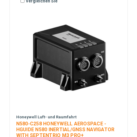
Vergleichen Sie
Honeywell Luft- und Raumfahrt
N580-C258 HONEYWELL AEROSPACE -
HGUIDE N580 INERTIAL/GNSS NAVIGATOR
WITH SEPTENTRIO M3 PRO+