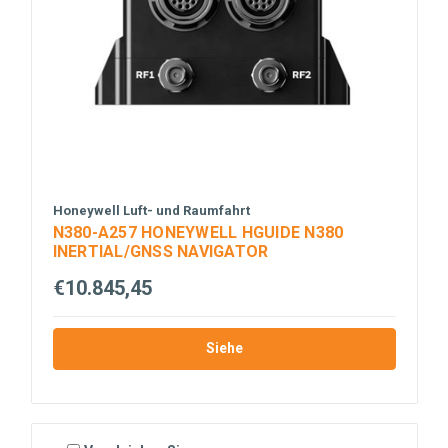
Honeywell Luft- und Raumfahrt
N380-A257 HONEYWELL HGUIDE N380
INERTIAL/GNSS NAVIGATOR
€10.845,45
Siehe