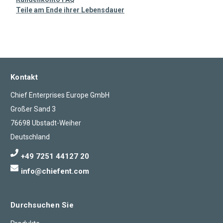
Teile am Ende ihrer Lebensdauer
Kontakt
Chief Enterprises Europe GmbH
Großer Sand 3
76698 Ubstadt-Weiher
Deutschland
+49 7251 44127 20
info@chiefent.com
Durchsuchen Sie