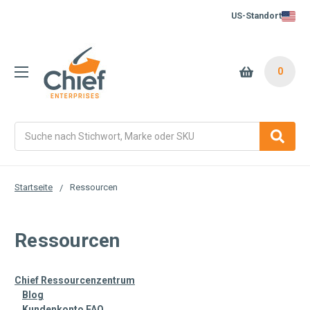
US-Standort
0
Suche
Startseite
Ressourcen
Ressourcen
Chief Ressourcenzentrum
Blog
Kundenkonto FAQ