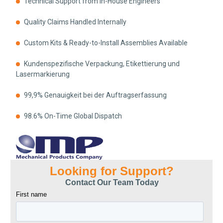
Technical Support from In-House Engineers
Quality Claims Handled Internally
Custom Kits & Ready-to-Install Assemblies Available
Kundenspezifische Verpackung, Etikettierung und
Lasermarkierung
99,9% Genauigkeit bei der Auftragserfassung
98.6% On-Time Global Dispatch