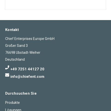
Kontakt
Chief Enterprises Europe GmbH
Großer Sand 3
76698 Ubstadt-Weiher
Deutschland
+49 7251 44127 20
info@chiefent.com
Durchsuchen Sie
Produkte
Lösungen