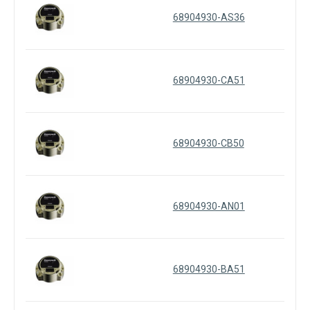
68904930-AS36
68904930-CA51
68904930-CB50
68904930-AN01
68904930-BA51