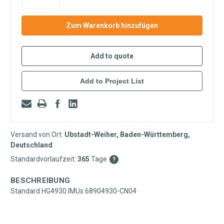
vorrätig
Add to quote
Add to Project List
Versand von Ort:
Ubstadt-Weiher, Baden-Württemberg,
Deutschland
Standardvorlaufzeit:
365
Tage
?
BESCHREIBUNG
Standard HG4930 IMUs 68904930-CN04